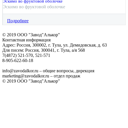
Эскимо во фруктовой оболочке
Эскимо во фруктовой оболочке
Подробнее
© 2019 ООО "Завод"Алькор"
Контактная информация
Адрес: Россия, 300002, г. Тула, ул. Демидовская, д. 63
Для писем: Россия, 300041, г. Тула, а/я 568
7(4872) 521-570, 521-571
8-905-622-60-18
info@zavodalkor.ru – общие вопросы, дирекция
marketing@zavodalkor.ru – отдел продаж
© 2019 ООО "Завод"Алькор"