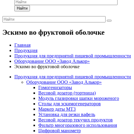
Найти
Эскимо во фруктовой оболочке
Главная
Продукция
Продукция для предприятий пищевой промышленности
Оборудование ООО «Завод Алькор»
Эскимо во фруктовой оболочке
Продукция для предприятий пищевой промышленности
Оборудование ООО «Завод Алькор»
Гомогенизаторы
Весовой дозатор (тортница)
Модуль глазировки шапки мороженого
Столы для эскимогенераторов
Маркер даты МТ3
Установка для резки вафель
Весовой дозатор текучих продуктов
Фильтр многоразового использования
Цифровой манометр