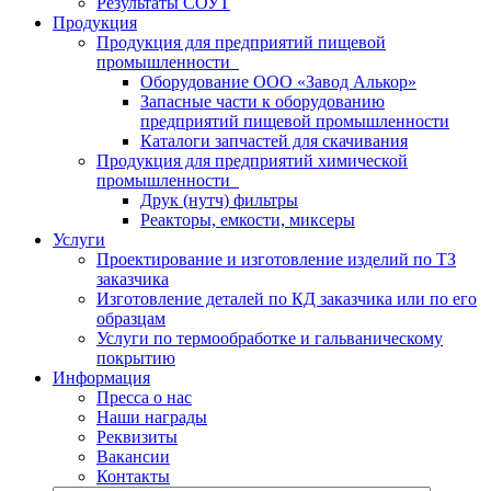
Результаты СОУТ
Продукция
Продукция для предприятий пищевой
промышленности
Оборудование ООО «Завод Алькор»
Запасные части к оборудованию
предприятий пищевой промышленности
Каталоги запчастей для скачивания
Продукция для предприятий химической
промышленности
Друк (нутч) фильтры
Реакторы, емкости, миксеры
Услуги
Проектирование и изготовление изделий по ТЗ
заказчика
Изготовление деталей по КД заказчика или по его
образцам
Услуги по термообработке и гальваническому
покрытию
Информация
Пресса о нас
Наши награды
Реквизиты
Вакансии
Контакты