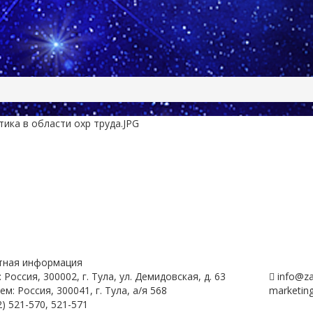
тная информация
 Россия, 300002, г. Тула, ул. Демидовская, д. 63
info@za
ем: Россия, 300041, г. Тула, а/я 568
marketin
) 521-570, 521-571