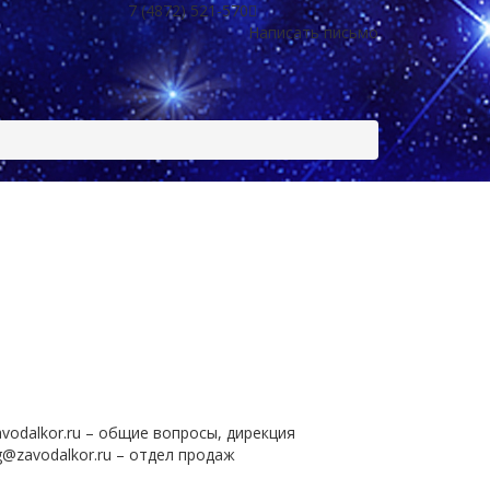
7 (4872) 521-570
Написать письмо
vodalkor.ru – общие вопросы, дирекция
g@zavodalkor.ru – отдел продаж