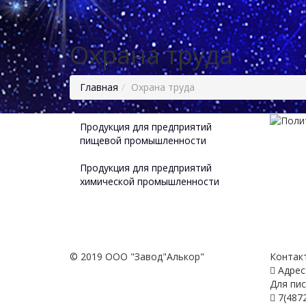
Охрана труда
Главная
Охрана труда
Продукция для предприятий
пищевой промышленности
Продукция для предприятий
химической промышленности
© 2019 ООО "Завод"Алькор"
Контак
Адрес:
Для пис
7(4872