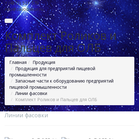
7 (4872) 521-570
info@zavodalkor.ru
Комплект Роликов и
Пальцев для ОЛБ
Главная
Продукция
Продукция для предприятий пищевой
промышленности
Запасные части к оборудованию предприятий
пищевой промышленности
Линии фасовки
Комплект Роликов и Пальцев для ОЛБ
Линии фасовки