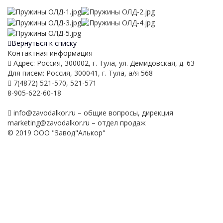
Вернуться к списку
Контактная информация
Адрес: Россия, 300002, г. Тула, ул. Демидовская, д. 63
Для писем: Россия, 300041, г. Тула, а/я 568
7(4872) 521-570, 521-571
8-905-622-60-18
info@zavodalkor.ru – общие вопросы, дирекция
marketing@zavodalkor.ru – отдел продаж
© 2019 ООО "Завод"Алькор"