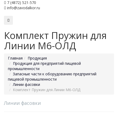
7 (4872) 521-570
info@zavodalkor.ru
Комплект Пружин для
Линии М6-ОЛД
Главная
Продукция
Продукция для предприятий пищевой
промышленности
Запасные части к оборудованию предприятий
пищевой промышленности
Линии фасовки
Комплект Пружин для Линии М6-ОЛД
Линии фасовки